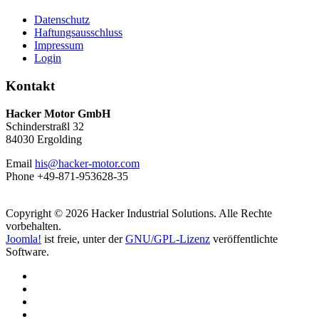
Datenschutz
Haftungsausschluss
Impressum
Login
Kontakt
Hacker Motor GmbH
Schinderstraßl 32
84030 Ergolding
Email
his@hacker-motor.com
Phone +49-871-953628-35
Copyright © 2026 Hacker Industrial Solutions. Alle Rechte
vorbehalten.
Joomla!
ist freie, unter der
GNU/GPL-Lizenz
veröffentlichte
Software.